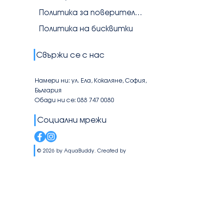
Политика за поверителност
Политика на бисквитки
Свържи се с нас
Намери ни: ул. Ела, Кокаляне, София,
България
Обади ни се: 088 747 0080
Социални мрежи
© 2026 by AquaBuddy. Created by