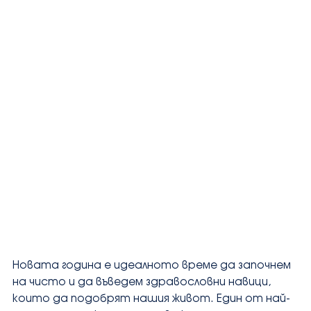
Новата година е идеалното време да започнем 
на чисто и да въведем здравословни навици, 
които да подобрят нашия живот. Един от най-