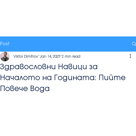
Post
Viktor Dimitrov
Jan 14, 2025
2 min read
Здравословни Навици за
Началото на Годината: Пийте
Повече Вода