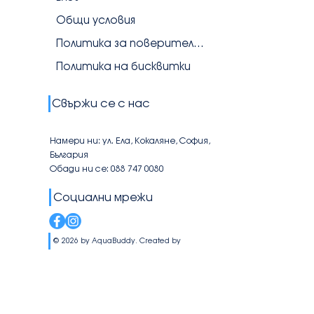
Общи условия
Политика за поверителност
Политика на бисквитки
Свържи се с нас
Намери ни: ул. Ела, Кокаляне, София,
България
Обади ни се: 088 747 0080
Социални мрежи
© 2026 by AquaBuddy. Created by