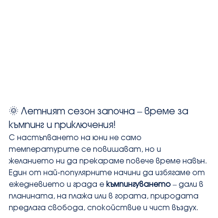
🌞 Летният сезон започна – време за 
къмпинг и приключения!
С настъпването на юни не само 
температурите се повишават, но и 
желанието ни да прекараме повече време навън. 
Един от най-популярните начини да избягаме от 
ежедневието и града е 
къмпингуването
 – дали в 
планината, на плажа или в гората, природата 
предлага свобода, спокойствие и чист въздух.