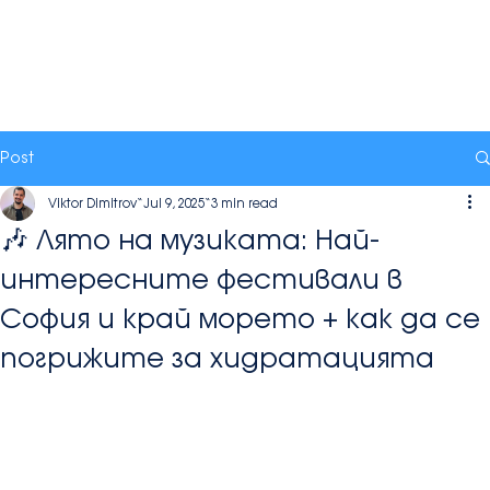
Post
Viktor Dimitrov
Jul 9, 2025
3 min read
🎶 Лято на музиката: Най-
интересните фестивали в
София и край морето + как да се
погрижите за хидратацията