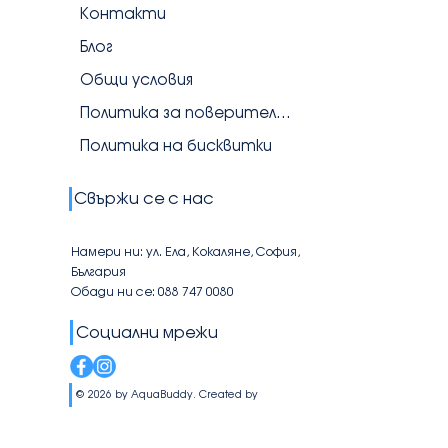
Контакти
Блог
Общи условия
Политика за поверителност
Политика на бисквитки
Свържи се с нас
Намери ни: ул. Ела, Кокаляне, София,
България
Обади ни се: 088 747 0080
Социални мрежи
© 2026 by AquaBuddy. Created by