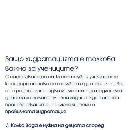
Защо хидратацията е толкова 
важна за учениците?
С настъпването на 15 септември училищните 
коридори отново се изпълват с детски гласове, 
а за родителите идва моментът да подготвят 
децата за новата учебна година. Една от най-
пренебрегваните, но ключови теми е 
правилната хидратация
.
💧 
Колко вода е нужна на децата според 