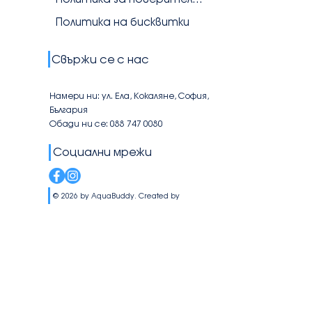
Политика на бисквитки
Свържи се с нас
Намери ни: ул. Ела, Кокаляне, София,
България
Обади ни се: 088 747 0080
Социални мрежи
© 2026 by AquaBuddy. Created by