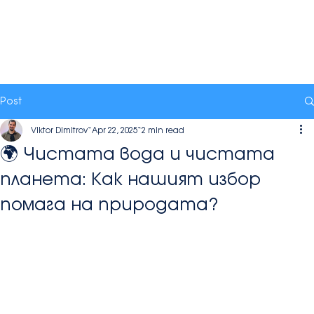
Post
Viktor Dimitrov
Apr 22, 2025
2 min read
🌍 Чистата вода и чистата
планета: Как нашият избор
помага на природата?