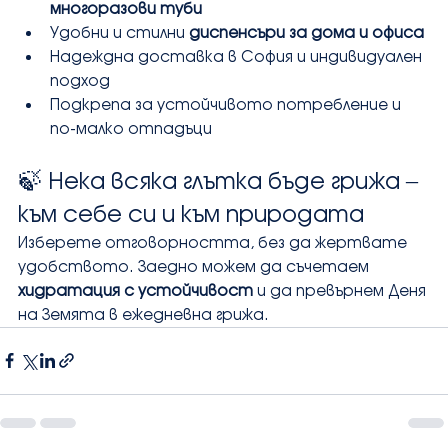
многоразови туби
Удобни и стилни 
диспенсъри за дома и офиса
Надеждна доставка в София и индивидуален 
подход
Подкрепа за устойчивото потребление и 
по-малко отпадъци
🍃 Нека всяка глътка бъде грижа – 
към себе си и към природата
Изберете отговорността, без да жертвате 
удобството. Заедно можем да съчетаем 
хидратация с устойчивост
 и да превърнем Деня 
на Земята в ежедневна грижа.