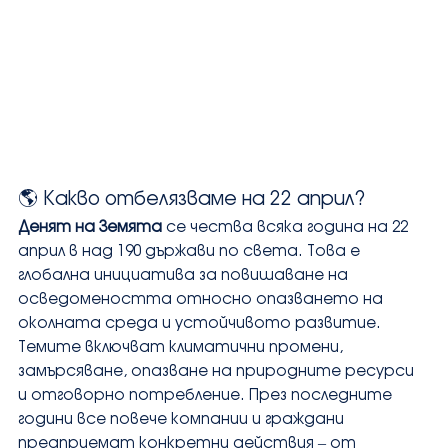
🌎 Какво отбелязваме на 22 април?
Денят на Земята
 се чества всяка година на 22 
април в над 190 държави по света. Това е 
глобална инициатива за повишаване на 
осведомеността относно опазването на 
околната среда и устойчивото развитие. 
Темите включват климатични промени, 
замърсяване, опазване на природните ресурси 
и отговорно потребление. През последните 
години все повече компании и граждани 
предприемат конкретни действия – от 