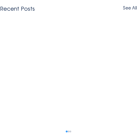
Recent Posts
See All