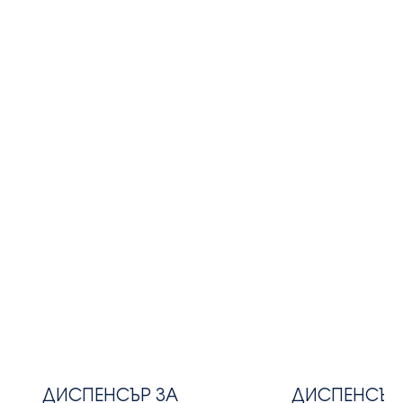
ДИСПЕНСЪР ЗА
ДИСПЕНСЪР