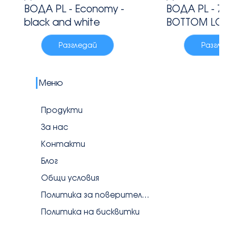
ВОДА PL - Economy -
ВОДА PL - 75
black and white
BOTTOM LO
Разгледай
Разгле
Меню
Продукти
За нас
Контакти
Блог
Общи условия
Политика за поверителност
Политика на бисквитки