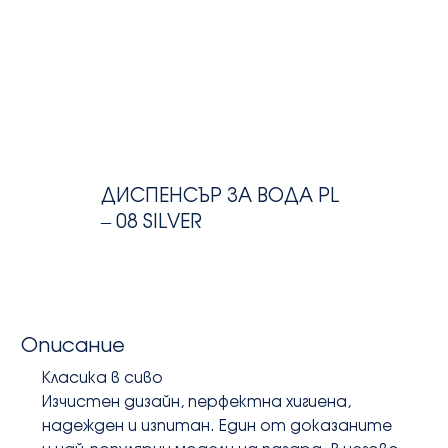
ДИСПЕНСЪР ЗА ВОДА PL
– 08 SILVER
Описание
Класика в сиво
Изчистен дизайн, перфектна хигиена, 
надежден и изпитан. Един от доказаните 