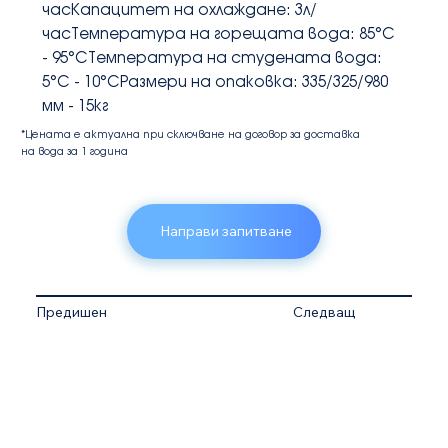
часКапацитет на охлаждане: 3л/
часТемпература на горещата вода: 85°C 
- 95°CТемпература на студената вода: 
5°C - 10°CРазмери на опаковка: 335/325/980 
мм - 15кг
*Цената е актуална при сключване на договор за доставка
на вода за 1 година
Направи запитване
Предишен
Следващ