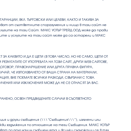
ГАРАНЦИИ, ВКЛ. ТЪРГОВСКИ ИЛИ ЦЕЛЕВИ, КАКТО И ТАКИВА ЗА
ляват от съответните споразумения и нищо в този сайт не
слугите на този Сайт. МАКС УОТЪР ТРЕЙД ООД може да прави
ите и услугите на този сайт може да са остарели и МАКС
 ЗА КАКВИТО И ДА Е ЩЕТИ (В ТОВА ЧИСЛО, НО НЕ САМО, ЩЕТИ ОТ
ЕЗУЛТАТИТЕ ОТ УПОТРЕБАТА НА ТОЗИ САЙТ, ДРУГИ WEB САЙТОВЕ,
 ДОГОВОР, ПРАВОНАРУШЕНИЕ ИЛИ ДРУГА ПРАВНА ФИГУРА,
УЧАЙ, ЧЕ ИЗПОЛЗВАНЕТО ОТ ВАША СТРАНА НА МАТЕРИАЛИ,
ИЯ, ВИЕ ПОЕМАТЕ ВСИЧКИ РАЗХОДИ, СВЪРЗАНИ С ТОВА.
ИЧЕНИЯ ИЛИ ИЗКЛЮЧЕНИЯ МОЖЕ ДА НЕ СЕ ОТНАСЯТ ЗА ВАС.
РАНЕНО, ОСВЕН ПРЕДВИДЕНИТЕ СЛУЧАИ В СЪОТВЕТНОТО
я и други съобщения (\\\”Съобщения\\\”), излъчени или
ви задължения по отношение на тези Съобщения. МАКС УОТЪР
ват по друг начин съобщенията и всички съдържащи се в тях