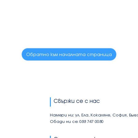
Обратно към началната страница
Свържи се с нас
Намери ни: ул. Ела, Кокаляне, София, Бъл
Обади ни се: 088 747 0080