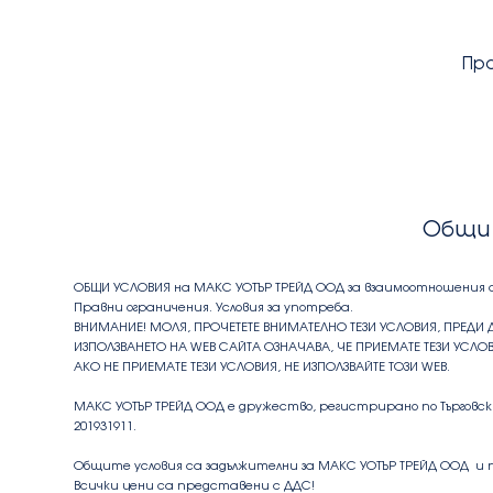
Пр
Общи 
ОБЩИ УСЛОВИЯ на МАКС УОТЪР ТРЕЙД ООД за взаимоотношения с
Правни ограничения. Условия за употреба.
ВНИМАНИЕ! МОЛЯ, ПРОЧЕТЕТЕ ВНИМАТЕЛНО ТЕЗИ УСЛОВИЯ, ПРЕДИ 
ИЗПОЛЗВАНЕТО НА WEB САЙТA ОЗНАЧАВА, ЧЕ ПРИЕМАТЕ ТЕЗИ УСЛОВ
АКО НЕ ПРИЕМАТЕ ТЕЗИ УСЛОВИЯ, НЕ ИЗПОЛЗВАЙТЕ ТОЗИ WEB.
МАКС УОТЪР ТРЕЙД ООД е дружество, регистрирано по Търговския
201931911.
Общите условия са задължителни за МАКС УОТЪР ТРЕЙД ООД и
Всички цени са представени с ДДС!