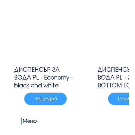
ДИСПЕНСЪР ЗА
ДИСПЕНСЪР
ВОДА PL - Economy -
ВОДА PL - 75
black and white
BOTTOM LO
Разгледай
Разгле
Меню