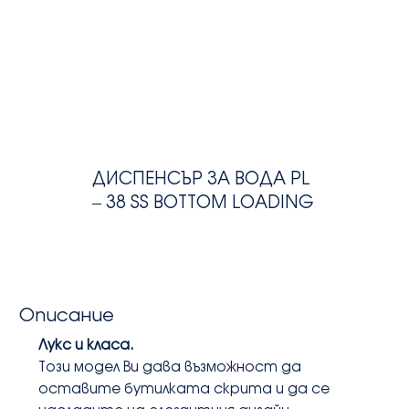
ДИСПЕНСЪР ЗА ВОДА PL
– 38 SS BOTTOM LOADING
Описание
Лукс и класа.
Този модел Ви дава възможност да 
оставите бутилката скрита и да се 