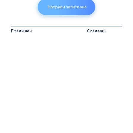
Направи запитване
Предишен
Следващ