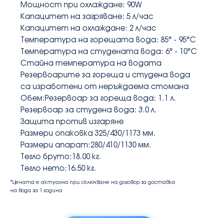
Мощност при охлаждане: 90W
Капацитет на загряване: 5 л/час
Капацитет на охлаждане: 2 л/час
Температура на горещата вода: 85° - 95°C
Температура на студената вода: 6° - 10°C
Стайна температура на водата
Резервоарите за гореща и студена вода 
са изработени от неръждаема стомана
Обем:Резервоар за гореща вода: 1.1 л.
Резервоар за студена вода: 3.0 л.
Защита против изгаряне
Размери опаковка 325/430/1173 мм.
Размери апарат:280/410/1130 мм.
Тегло бруто:18.00 кг.
Тегло нето:16.50 кг.
*Цената е актуална при сключване на договор за доставка
на вода за 1 година