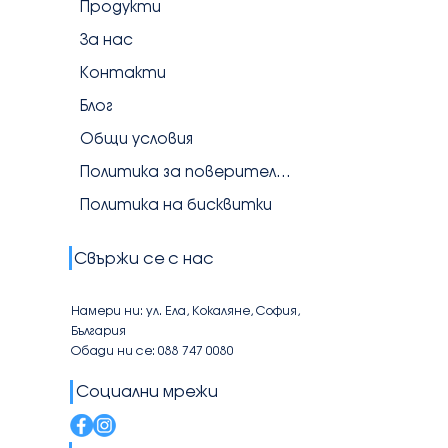
Продукти
За нас
Контакти
Блог
Общи условия
Политика за поверителност
Политика на бисквитки
Свържи се с нас
Намери ни: ул. Ела, Кокаляне, София,
България
Обади ни се: 088 747 0080
Социални мрежи