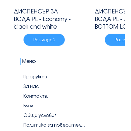
ДИСПЕНСЪР ЗА
ДИСПЕНСЪР
ВОДА PL - Economy -
ВОДА PL - 75
black and white
BOTTOM LO
Разгледай
Разгле
Меню
Продукти
За нас
Контакти
Блог
Общи условия
Политика за поверителност