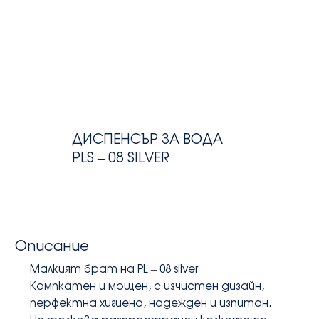
ДИСПЕНСЪР ЗА ВОДА
PLS – 08 SILVER
Описание
Малкият брат на PL – 08 silver
Компкатен и мощен, с изчистен дизайн, 
перфектна хигиена, надежден и изпитан. 