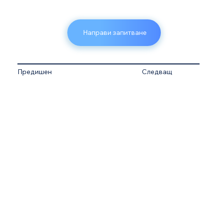
Направи запитване
Предишен
Следващ