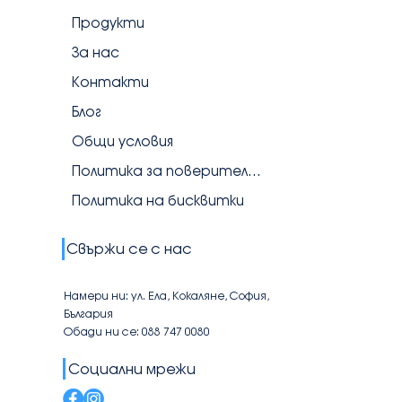
Продукти
За нас
Контакти
Блог
Общи условия
Политика за поверителност
Политика на бисквитки
Свържи се с нас
Намери ни: ул. Ела, Кокаляне, София,
България
Обади ни се: 088 747 0080
Социални мрежи