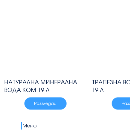
НАТУРАЛНА МИНЕРАЛНА
ТРАПЕЗНА ВО
ВОДА КОМ 19 Л
19 Л
Разгледай
Разг
Меню