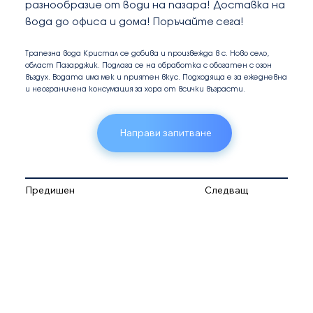
разнообразие от води на пазара! Доставка на
вода до офиса и дома! Поръчайте сега!
Трапезна вода Кристал се добива и произвежда в с. Ново село,
област Пазарджик. Подлага се на обработка с обогатен с озон
въздух. Водата има мек и приятен вкус. Подходяща е за ежедневна
и неограничена консумация за хора от всички възрасти.
Направи запитване
Предишен
Следващ