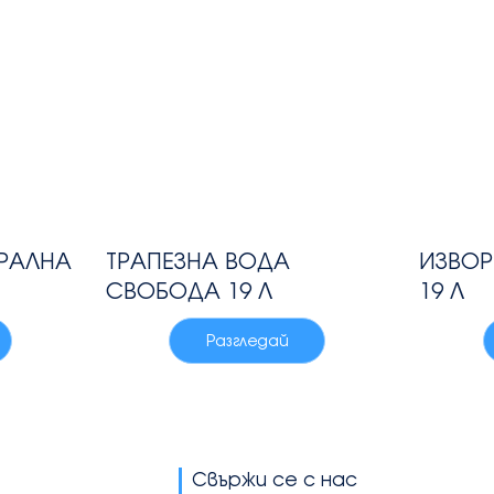
РАЛНА
ТРАПЕЗНА ВОДА
ИЗВОР
СВОБОДА 19 Л
19 Л
Разгледай
Свържи се с нас